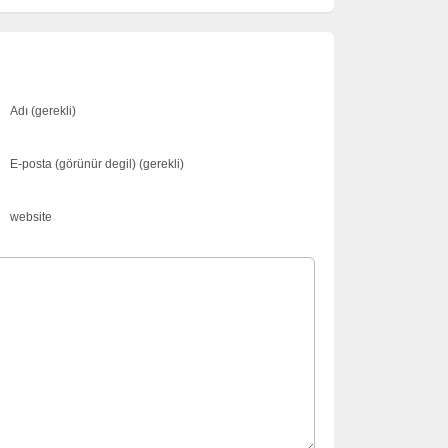
Adı (gerekli)
E-posta (görünür degil) (gerekli)
website